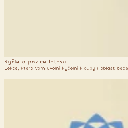
Kyčle a pozice lotosu
Lekce, která vám uvolní kyčelní klouby i oblast bed