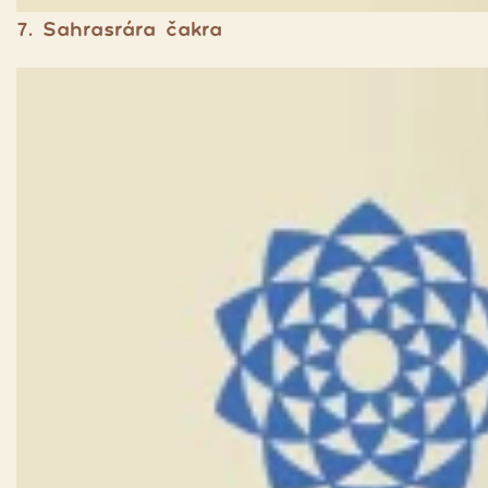
7. Sahrasrára čakra