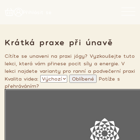
Přihlásit se
Krátká praxe při únavě
Cítíte se unaveni na praxi jógy? Vyzkoušejte tuto
lekci, která vám přinese pocit síly a energie. V
lekci najdete varianty pro ranní a podvečerní praxi
Kvalita videa:
Oblíbené
Potíže s
přehráváním?