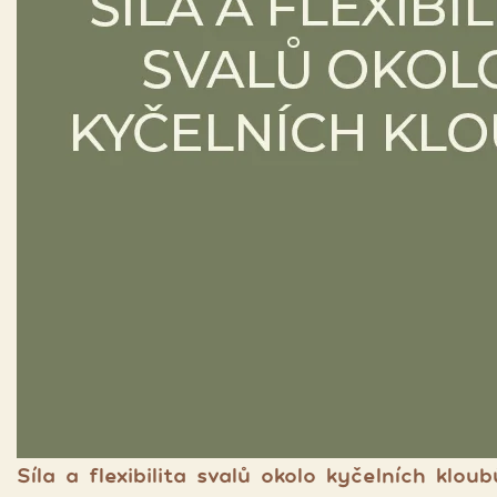
Síla a flexibilita svalů okolo kyčelních kloub