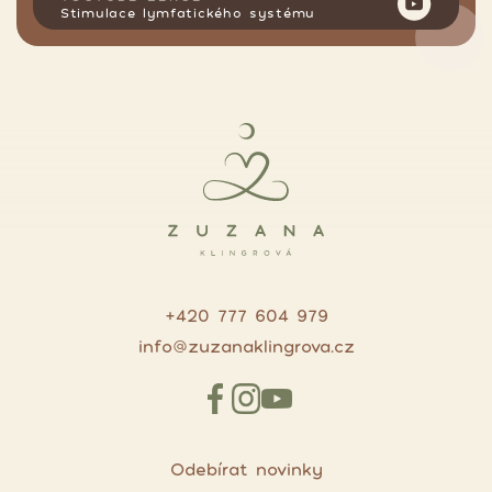
Stimulace lymfatického systému
+420 777 604 979
info@zuzanaklingrova.cz
Odebírat novinky