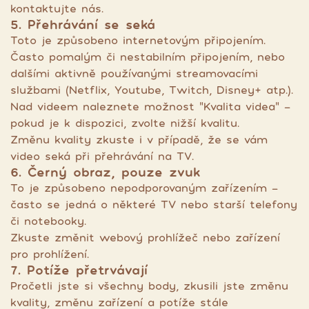
kontaktujte nás.
5. Přehrávání se seká
Toto je způsobeno internetovým připojením.
Často pomalým či nestabilním připojením, nebo
dalšími aktivně používanými streamovacími
službami (Netflix, Youtube, Twitch, Disney+ atp.).
Nad videem naleznete možnost "Kvalita videa" -
pokud je k dispozici, zvolte nižší kvalitu.
Změnu kvality zkuste i v případě, že se vám
video seká při přehrávání na TV.
6. Černý obraz, pouze zvuk
To je způsobeno nepodporovaným zařízením -
často se jedná o některé TV nebo starší telefony
či notebooky.
Zkuste změnit webový prohlížeč nebo zařízení
pro prohlížení.
7. Potíže přetrvávají
Pročetli jste si všechny body, zkusili jste změnu
kvality, změnu zařízení a potíže stále