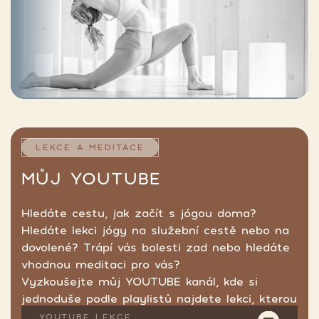
LEKCE A MEDITACE
MŮJ YOUTUBE
Hledáte cestu, jak začít s jógou doma?
Hledáte lekci jógy na služební cestě nebo na
dovolené? Trápí vás bolesti zad nebo hledáte
vhodnou meditaci pro vás?
Vyzkoušejte můj YOUTUBE kanál, kde si
jednoduše podle playlistů najdete lekci, kterou
hledáte.
YOUTUBE LEKCE