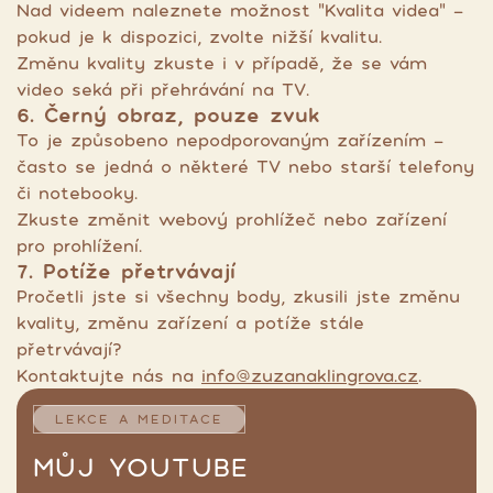
Nad videem naleznete možnost "Kvalita videa" -
pokud je k dispozici, zvolte nižší kvalitu.
Změnu kvality zkuste i v případě, že se vám
video seká při přehrávání na TV.
6. Černý obraz, pouze zvuk
To je způsobeno nepodporovaným zařízením -
často se jedná o některé TV nebo starší telefony
či notebooky.
Zkuste změnit webový prohlížeč nebo zařízení
pro prohlížení.
7. Potíže přetrvávají
Pročetli jste si všechny body, zkusili jste změnu
kvality, změnu zařízení a potíže stále
přetrvávají?
Kontaktujte nás na
info@zuzanaklingrova.cz
.
LEKCE A MEDITACE
MŮJ YOUTUBE