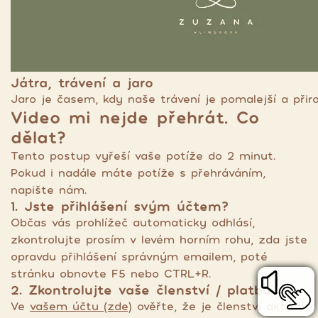
Játra, trávení a jaro
Jaro je časem, kdy naše trávení je pomalejší a přiro
Video mi nejde přehrát. Co
dělat?
Tento postup vyřeší vaše potíže do 2 minut.
Pokud i nadále máte potíže s přehráváním,
napište nám.
1. Jste přihlášení svým účtem?
Občas vás prohlížeč automaticky odhlásí,
zkontrolujte prosím v levém horním rohu, zda jste
opravdu přihlášení správným emailem, poté
stránku obnovte F5 nebo CTRL+R.
2. Zkontrolujte vaše členství / platbu
Ve
vašem účtu (zde)
ověřte, že je členství aktivní