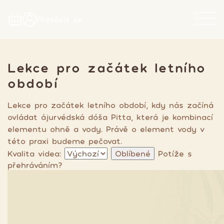
Přihlásit se
Lekce pro začátek letního
období
Lekce pro začátek letního období, kdy nás začíná
ovládat ájurvédská dóša Pitta, která je kombinací
elementu ohně a vody. Právě o element vody v
této praxi budeme pečovat.
Kvalita videa:
Oblíbené
Potíže s
přehráváním?