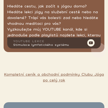
Hledáte cestu, jak začít s jógou doma?
Hledáte lekci jógy na služební cestě nebo na
dovolené? Trápí vás bolesti zad nebo hledáte
vhodnou meditaci pro vás?
Vyzkoušejte můj YOUTUBE kanál, kde si
jednoduše podle playlistů najdete lekci, kterou
hledáte.
YOUTUBE LEKCE
Stimulace lymfatického systému
Kompletní ceník a obchodní podmínky Clubu Jóga
po celý rok