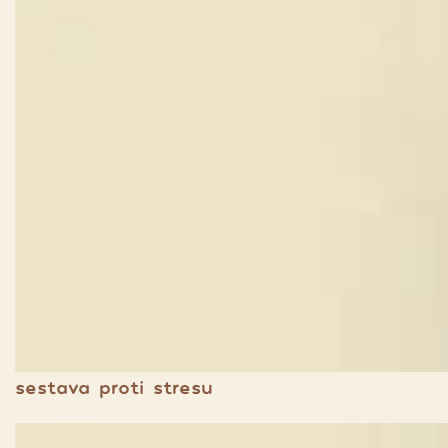
sestava proti stresu