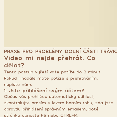
PRAXE PRO PROBLÉMY DOLNÍ ČÁSTI TRÁVICÍ
Video mi nejde přehrát. Co
dělat?
Tento postup vyřeší vaše potíže do 2 minut.
Pokud i nadále máte potíže s přehráváním,
napište nám.
1. Jste přihlášení svým účtem?
Občas vás prohlížeč automaticky odhlásí,
zkontrolujte prosím v levém horním rohu, zda jste
opravdu přihlášení správným emailem, poté
stránku obnovte F5 nebo CTRL+R.