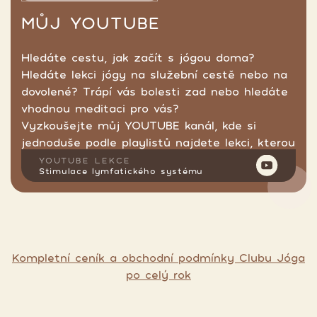
MŮJ YOUTUBE
Hledáte cestu, jak začít s jógou doma?
Hledáte lekci jógy na služební cestě nebo na
dovolené? Trápí vás bolesti zad nebo hledáte
vhodnou meditaci pro vás?
Vyzkoušejte můj YOUTUBE kanál, kde si
jednoduše podle playlistů najdete lekci, kterou
hledáte.
YOUTUBE LEKCE
Stimulace lymfatického systému
Kompletní ceník a obchodní podmínky Clubu Jóga
po celý rok