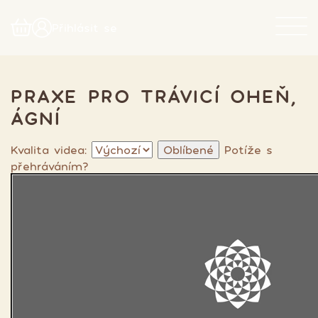
Přihlásit se
PRAXE PRO TRÁVICÍ OHEŇ,
ÁGNÍ
Kvalita videa:
Oblíbené
Potíže s
přehráváním?