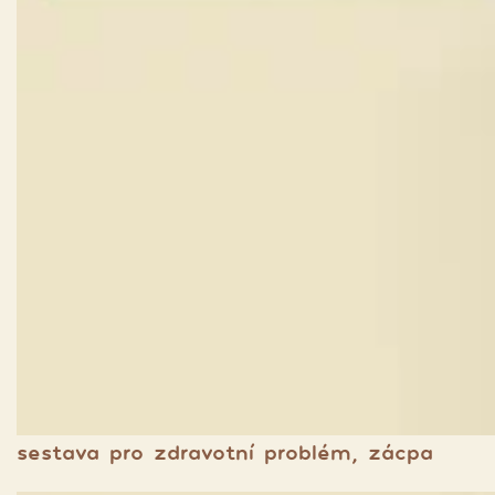
sestava pro zdravotní problém, zácpa