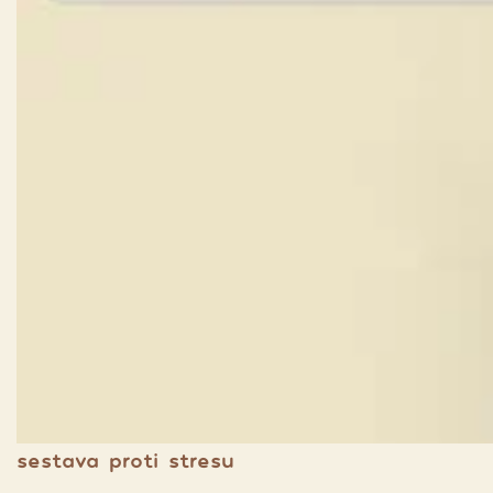
sestava proti stresu