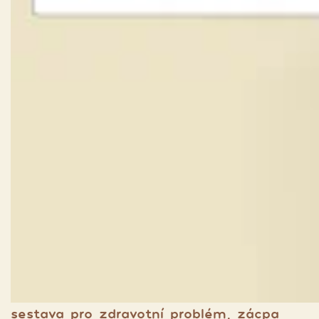
sestava pro zdravotní problém, zácpa