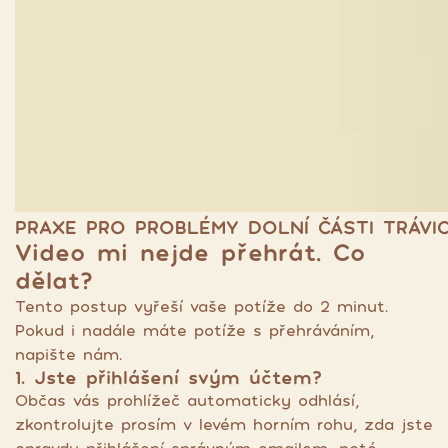
PRAXE PRO PROBLÉMY DOLNÍ ČÁSTI TRÁVICÍ
Video mi nejde přehrát. Co
dělat?
Tento postup vyřeší vaše potíže do 2 minut.
Pokud i nadále máte potíže s přehráváním,
napište nám.
1. Jste přihlášení svým účtem?
Občas vás prohlížeč automaticky odhlásí,
zkontrolujte prosím v levém horním rohu, zda jste