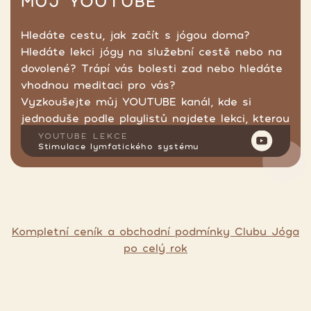
MŮJ YOUTUBE
Hledáte cestu, jak začít s jógou doma?
Hledáte lekci jógy na služební cestě nebo na
dovolené? Trápí vás bolesti zad nebo hledáte
vhodnou meditaci pro vás?
Vyzkoušejte můj YOUTUBE kanál, kde si
jednoduše podle playlistů najdete lekci, kterou
hledáte.
YOUTUBE LEKCE
Stimulace lymfatického systému
Kompletní ceník a obchodní podmínky Clubu Jóga
po celý rok