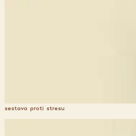
sestava proti stresu