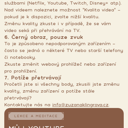
službami (Netflix, Youtube, Twitch, Disney+ atp.).
Nad videem naleznete možnost "Kvalita videa" -
pokud je k dispozici, zvolte nižší kvalitu.
Změnu kvality zkuste i v případě, že se vám
video seká při přehrávání na TV.
6. Černý obraz, pouze zvuk
To je způsobeno nepodporovaným zařízením -
často se jedná o některé TV nebo starší telefony
či notebooky.
Zkuste změnit webový prohlížeč nebo zařízení
pro prohlížení.
7. Potíže přetrvávají
Pročetli jste si všechny body, zkusili jste změnu
kvality, změnu zařízení a potíže stále
přetrvávají?
Kontaktujte nás na
info@zuzanaklingrova.cz
.
LEKCE A MEDITACE