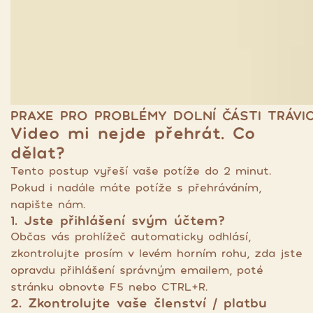
PRAXE PRO PROBLÉMY DOLNÍ ČÁSTI TRÁVICÍ
Video mi nejde přehrát. Co
dělat?
Tento postup vyřeší vaše potíže do 2 minut.
Pokud i nadále máte potíže s přehráváním,
napište nám.
1. Jste přihlášení svým účtem?
Občas vás prohlížeč automaticky odhlásí,
zkontrolujte prosím v levém horním rohu, zda jste
opravdu přihlášení správným emailem, poté
stránku obnovte F5 nebo CTRL+R.
2. Zkontrolujte vaše členství / platbu