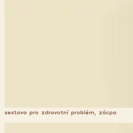
sestava pro zdravotní problém, zácpa