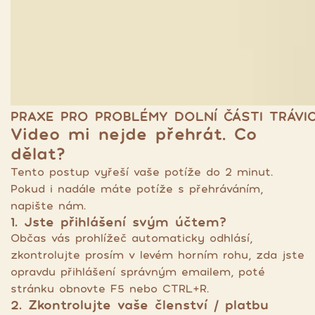
PRAXE PRO PROBLÉMY DOLNÍ ČÁSTI TRÁVICÍ
Video mi nejde přehrát. Co
dělat?
Tento postup vyřeší vaše potíže do 2 minut.
Pokud i nadále máte potíže s přehráváním,
napište nám.
1. Jste přihlášení svým účtem?
Občas vás prohlížeč automaticky odhlásí,
zkontrolujte prosím v levém horním rohu, zda jste
opravdu přihlášení správným emailem, poté
stránku obnovte F5 nebo CTRL+R.
2. Zkontrolujte vaše členství / platbu