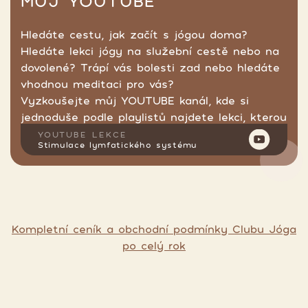
MŮJ YOUTUBE
Hledáte cestu, jak začít s jógou doma?
Hledáte lekci jógy na služební cestě nebo na
dovolené? Trápí vás bolesti zad nebo hledáte
vhodnou meditaci pro vás?
Vyzkoušejte můj YOUTUBE kanál, kde si
jednoduše podle playlistů najdete lekci, kterou
hledáte.
YOUTUBE LEKCE
Stimulace lymfatického systému
Kompletní ceník a obchodní podmínky Clubu Jóga
po celý rok