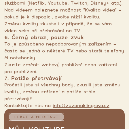
službami (Netflix, Youtube, Twitch, Disney+ atp.).
Nad videem naleznete možnost "Kvalita videa" -
pokud je k dispozici, zvolte nižší kvalitu.
Změnu kvality zkuste i v případě, že se vám
video seká při přehrávání na TV.
6. Černý obraz, pouze zvuk
To je způsobeno nepodporovaným zařízením -
často se jedná o některé TV nebo starší telefony
či notebooky.
Zkuste změnit webový prohlížeč nebo zařízení
pro prohlížení.
7. Potíže přetrvávají
Pročetli jste si všechny body, zkusili jste změnu
kvality, změnu zařízení a potíže stále
přetrvávají?
Kontaktujte nás na
info@zuzanaklingrova.cz
.
LEKCE A MEDITACE