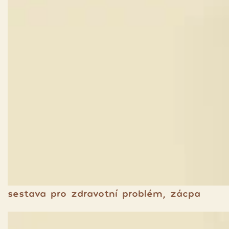
sestava pro zdravotní problém, zácpa