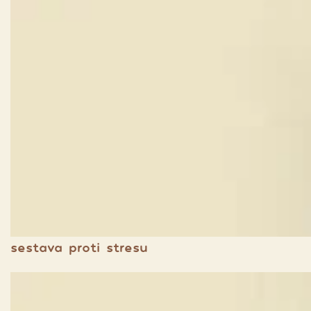
sestava proti stresu