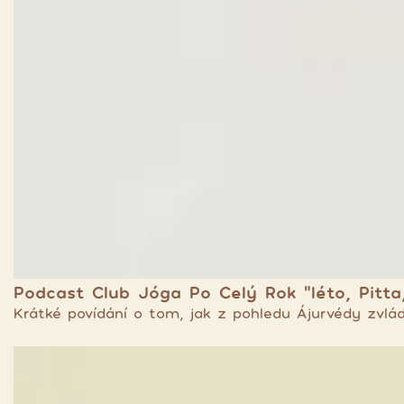
Podcast Club Jóga Po Celý Rok “léto, Pitta,
Krátké povídání o tom, jak z pohledu Ájurvédy zvlá