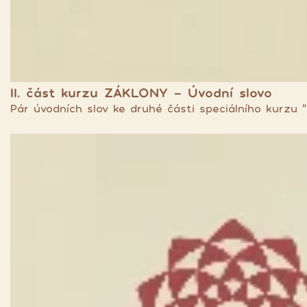
II. část kurzu ZÁKLONY - Úvodní slovo
Pár úvodních slov ke druhé části speciálního kurzu "