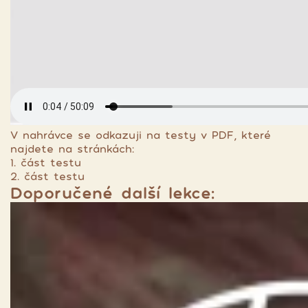
V nahrávce se odkazuji na testy v PDF, které
najdete na stránkách:
1. část testu
2. část testu
Doporučené další lekce: