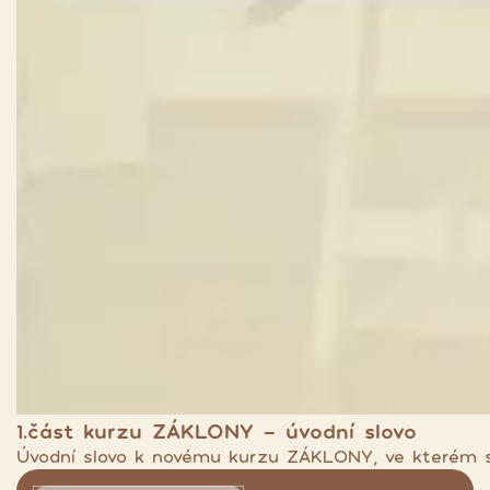
1.část kurzu ZÁKLONY - úvodní slovo
Úvodní slovo k novému kurzu ZÁKLONY, ve kterém se