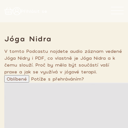
Přihlásit se
Jóga Nidra
V tomto Podcastu najdete audio záznam vedené
Jóga Nidry i PDF, co vlastně je Jóga Nidra a k
čemu slouží. Proč by měla být součástí vaší
praxe a jak se využívá v jógové terapii.
Oblíbené
Potíže s přehráváním?