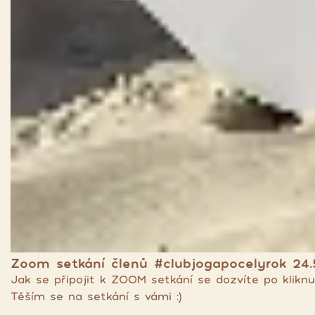
Zoom setkání členů #clubjogapocelyrok 24.
Jak se připojit k ZOOM setkání se dozvíte po kliknu
Těším se na setkání s vámi :)