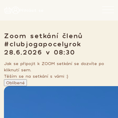
Přihlásit se
Zoom setkání členů
#clubjogapocelyrok
28.6.2026 v 08:30
Jak se připojit k ZOOM setkání se dozvíte po
kliknutí sem.
Těším se na setkání s vámi :)
Oblíbené