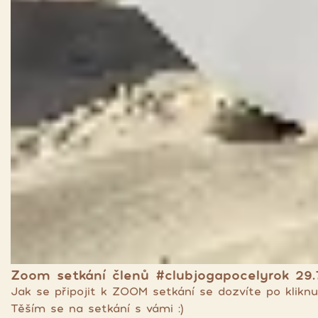
Zoom setkání členů #clubjogapocelyrok 29.
Jak se připojit k ZOOM setkání se dozvíte po kliknu
Těším se na setkání s vámi :)