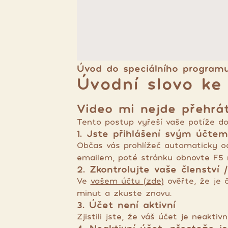
Úvod do speciálního program
Úvodní slovo ke
Video mi nejde přehrát
Tento postup vyřeší vaše potíže do
1. Jste přihlášení svým účtem
Občas vás prohlížeč automaticky od
emailem, poté stránku obnovte F5
2. Zkontrolujte vaše členství 
Ve
vašem účtu (zde)
ověřte, že je č
minut a zkuste znovu.
3. Účet není aktivní
Zjistili jste, že váš účet je neakt