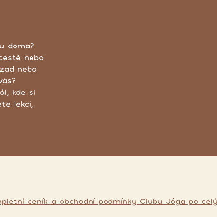
gou doma?
 cestě nebo
 zad nebo
vás?
l, kde si
te lekci,
pletní ceník a obchodní podmínky Clubu Jóga po celý