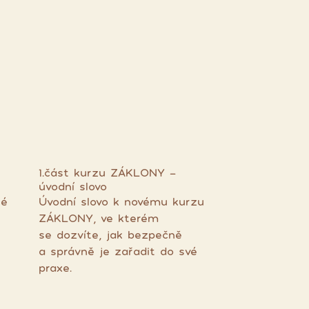
1.část kurzu ZÁKLONY -
úvodní slovo
hé
Úvodní slovo k novému kurzu
ZÁKLONY, ve kterém
se dozvíte, jak bezpečně
a správně je zařadit do své
praxe.