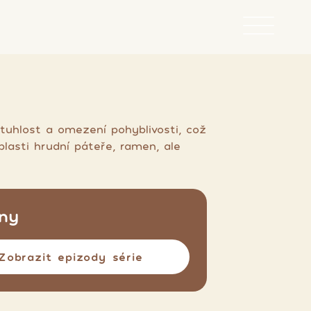
tuhlost a omezení pohyblivosti, což
asti hrudní páteře, ramen, ale
ny
Zobrazit epizody série