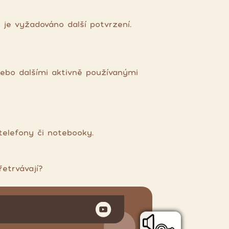
je vyžadováno další potvrzení.
ebo dalšími aktivně používanými
elefony či notebooky.
řetrvávají?