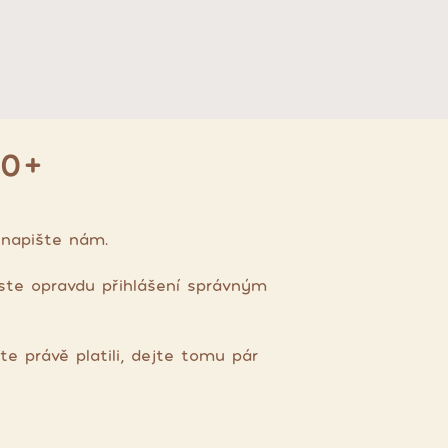
40+
 napište nám.
jste opravdu přihlášení správným
te právě platili, dejte tomu pár