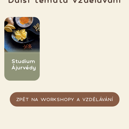
Studium
Ájurvédy
ZPĚT NA WORKSHOPY A VZDĚLÁVÁNÍ