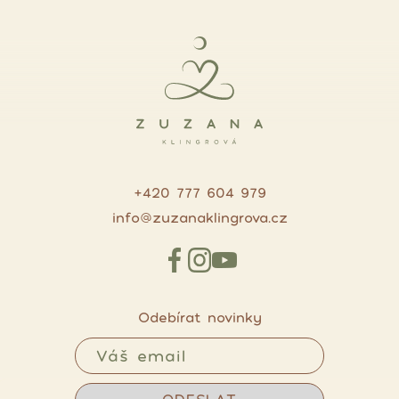
+420 777 604 979
info@zuzanaklingrova.cz
Odebírat novinky
ODESLAT