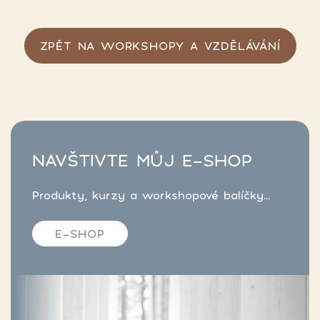
ZPĚT NA WORKSHOPY A VZDĚLÁVÁNÍ
NAVŠTIVTE MŮJ E-SHOP
Produkty, kurzy a workshopové balíčky...
E-SHOP