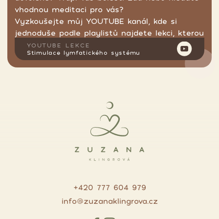
vhodnou meditaci pro vás?
Vyzkoušejte můj YOUTUBE kanál, kde si
jednoduše podle playlistů najdete lekci, kterou
hledáte.
YOUTUBE LEKCE
Stimulace lymfatického systému
+420 777 604 979
info@zuzanaklingrova.cz