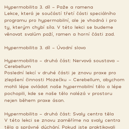
Hypermobilita 3. díl - Paže a ramena
Lekce, která je součástí třetí části speciálního
programu pro hypermobilní, ale je vhodná i pro
ty, kterým chybí síla. V této lekci se budeme
věnovat svalům paží, ramen a horní části zad.
Hypermobilita 3. díl - Úvodní slovo
Hypermobilita - druhá část: Nervová soustava -
Cerebellum
Poslední lekcí v druhé části je znovu praxe pro
zlepšení činnosti Mozečku - Cerebellum, abychom
mohli lépe ovládat naše hypermobilní tělo a lépe
pochopili, kde se naše tělo nalézá v prostoru
nejen během praxe ásan.
Hypermobilita - druhá část: Svaly centra těla
V této lekci se znovu zaměříme na svaly centra
těla a správné dýchání. Pokud jste praktikovali