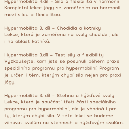
Hypermobilita 4.díl - Síla a flexibilita v harmonii
Kompletní lekce jógy se zaměřením na harmonii
mezi silou a flexibilitou.
Hypermobilita 3. díl - Chodidla a kotníky
Lekce, která je zaměřena na svaly chodidel, ale
i na oblast kotníků.
Hypermobilita 3.díl - Test síly a flexibility
Vyzkoušejte, kam jste se posunuli během praxe
speciálního programu pro hypermobilní. Program
je určen i těm, kterým chybí síla nejen pro praxi
jógy.
Hypermobilita 3. díl - Stehna a hýžďové svaly
Lekce, která je součástí třetí části speciálního
programu pro hypermobilní, ale je vhodná i pro
ty, kterým chybí síla. V této lekci se budeme
věnovat svalům na stehnech a hýžďovým svalům.