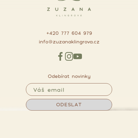
+420 777 604 979
info@zuzanaklingrova.cz
Odebírat novinky
ODESLAT
Timeless website by LINK-V