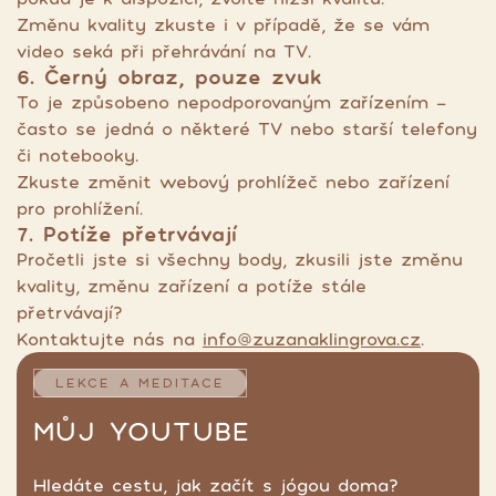
Změnu kvality zkuste i v případě, že se vám
video seká při přehrávání na TV.
6. Černý obraz, pouze zvuk
To je způsobeno nepodporovaným zařízením -
často se jedná o některé TV nebo starší telefony
či notebooky.
Zkuste změnit webový prohlížeč nebo zařízení
pro prohlížení.
7. Potíže přetrvávají
Pročetli jste si všechny body, zkusili jste změnu
kvality, změnu zařízení a potíže stále
přetrvávají?
Kontaktujte nás na
info@zuzanaklingrova.cz
.
LEKCE A MEDITACE
MŮJ YOUTUBE
Hledáte cestu, jak začít s jógou doma?