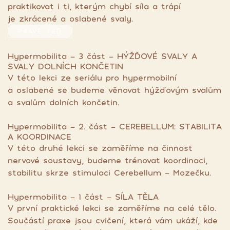
praktikovat i ti, kterým chybí síla a trápí
je zkrácené a oslabené svaly.
PRÁVĚ TEĎ
Hypermobilita - 3 část - HÝŽĎOVÉ SVALY A
SVALY DOLNÍCH KONČETIN
V této lekci ze seriálu pro hypermobilní
a oslabené se budeme věnovat hýžďovým svalům
a svalům dolních končetin.
Hypermobilita - 2. část - CEREBELLUM: STABILITA
A KOORDINACE
V této druhé lekci se zaměříme na činnost
nervové soustavy, budeme trénovat koordinaci,
stabilitu skrze stimulaci Cerebellum - Mozečku.
Hypermobilita - 1 část - SÍLA TĚLA
V první praktické lekci se zaměříme na celé tělo.
Součástí praxe jsou cvičení, která vám ukáží, kde