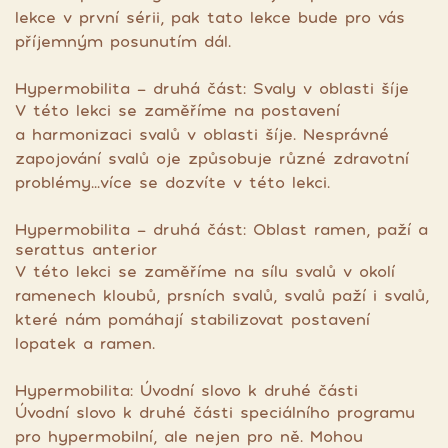
lekce v první sérii, pak tato lekce bude pro vás
příjemným posunutím dál.
Hypermobilita - druhá část: Svaly v oblasti šíje
V této lekci se zaměříme na postavení
a harmonizaci svalů v oblasti šíje. Nesprávné
zapojování svalů oje způsobuje různé zdravotní
problémy...více se dozvíte v této lekci.
Hypermobilita - druhá část: Oblast ramen, paží a
serattus anterior
V této lekci se zaměříme na sílu svalů v okolí
ramenech kloubů, prsních svalů, svalů paží i svalů,
které nám pomáhají stabilizovat postavení
lopatek a ramen.
Hypermobilita: Úvodní slovo k druhé části
Úvodní slovo k druhé části speciálního programu
pro hypermobilní, ale nejen pro ně. Mohou