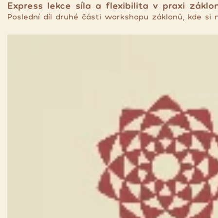
Express lekce síla a flexibilita v praxi záklon
Poslední díl druhé části workshopu záklonů, kde si 