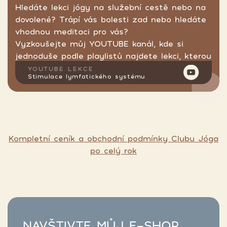
Hledáte lekci jógy na služební cestě nebo na
dovolené? Trápí vás bolesti zad nebo hledáte
vhodnou meditaci pro vás?
Vyzkoušejte můj YOUTUBE kanál, kde si
jednoduše podle playlistů najdete lekci, kterou
hledáte.
YOUTUBE LEKCE
Stimulace lymfatického systému
Kompletní ceník a obchodní podmínky Clubu Jóga
po celý rok
NAVŠTIVTE MŮJ E-SHOP