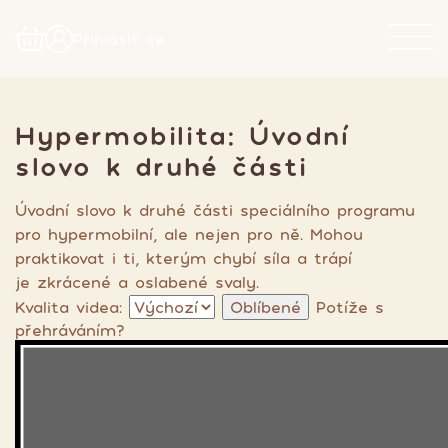
Přihlásit se
Hypermobilita: Úvodní
slovo k druhé části
Úvodní slovo k druhé části speciálního programu
pro hypermobilní, ale nejen pro ně. Mohou
praktikovat i ti, kterým chybí síla a trápí
je zkrácené a oslabené svaly.
Kvalita videa:
Oblíbené
Potíže s
přehráváním?