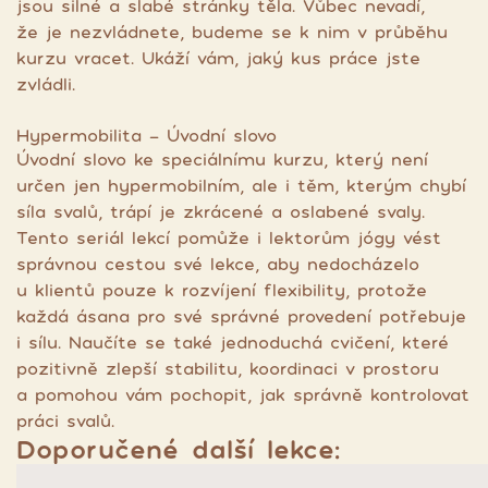
jsou silné a slabé stránky těla. Vůbec nevadí,
že je nezvládnete, budeme se k nim v průběhu
kurzu vracet. Ukáží vám, jaký kus práce jste
zvládli.
Hypermobilita - Úvodní slovo
Úvodní slovo ke speciálnímu kurzu, který není
určen jen hypermobilním, ale i těm, kterým chybí
síla svalů, trápí je zkrácené a oslabené svaly.
Tento seriál lekcí pomůže i lektorům jógy vést
správnou cestou své lekce, aby nedocházelo
u klientů pouze k rozvíjení flexibility, protože
každá ásana pro své správné provedení potřebuje
i sílu. Naučíte se také jednoduchá cvičení, které
pozitivně zlepší stabilitu, koordinaci v prostoru
a pomohou vám pochopit, jak správně kontrolovat
práci svalů.
Doporučené další lekce: