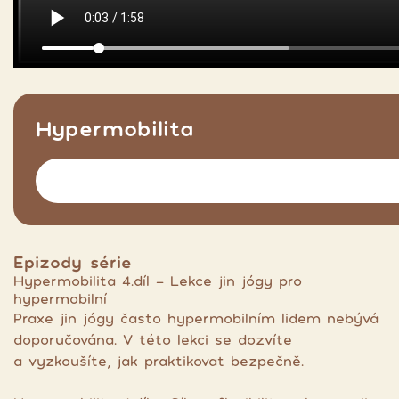
Hypermobilita
Epizody série
Hypermobilita 4.díl - Lekce jin jógy pro
hypermobilní
Praxe jin jógy často hypermobilním lidem nebývá
doporučována. V této lekci se dozvíte
a vyzkoušíte, jak praktikovat bezpečně.