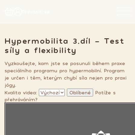
Přihlásit se
Hypermobilita 3.díl - Test
síly a flexibility
Vyzkoušejte, kam jste se posunuli během praxe
speciálního programu pro hypermobilní. Program
je určen i těm, kterým chybí síla nejen pro praxi
jógy.
Kvalita videa:
Oblíbené
Potíže s
přehráváním?