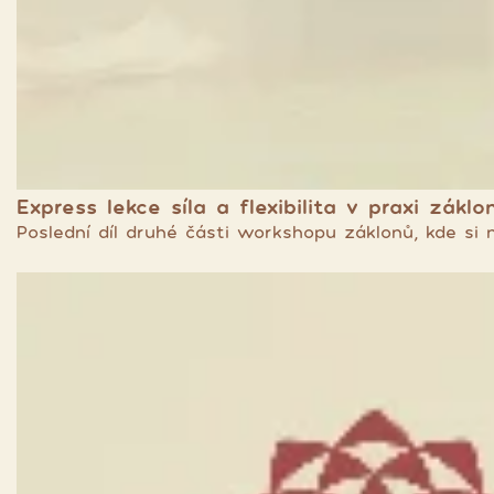
Express lekce síla a flexibilita v praxi záklon
Poslední díl druhé části workshopu záklonů, kde si 