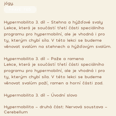
jógy.
PRÁVĚ TEĎ
Hypermobilita 3. díl - Stehna a hýžďové svaly
Lekce, která je součástí třetí části speciálního
programu pro hypermobilní, ale je vhodná i pro
ty, kterým chybí síla. V této lekci se budeme
věnovat svalům na stehnech a hýžďovým svalům.
Hypermobilita 3. díl - Paže a ramena
Lekce, která je součástí třetí části speciálního
programu pro hypermobilní, ale je vhodná i pro
ty, kterým chybí síla. V této lekci se budeme
věnovat svalům paží, ramen a horní části zad.
Hypermobilita 3. díl - Úvodní slovo
Hypermobilita - druhá část: Nervová soustava -
Cerebellum