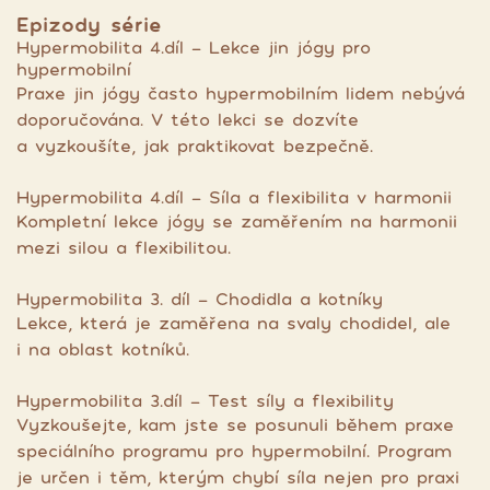
Epizody série
Hypermobilita 4.díl - Lekce jin jógy pro
hypermobilní
Praxe jin jógy často hypermobilním lidem nebývá
doporučována. V této lekci se dozvíte
a vyzkoušíte, jak praktikovat bezpečně.
Hypermobilita 4.díl - Síla a flexibilita v harmonii
Kompletní lekce jógy se zaměřením na harmonii
mezi silou a flexibilitou.
Hypermobilita 3. díl - Chodidla a kotníky
Lekce, která je zaměřena na svaly chodidel, ale
i na oblast kotníků.
Hypermobilita 3.díl - Test síly a flexibility
Vyzkoušejte, kam jste se posunuli během praxe
speciálního programu pro hypermobilní. Program
je určen i těm, kterým chybí síla nejen pro praxi