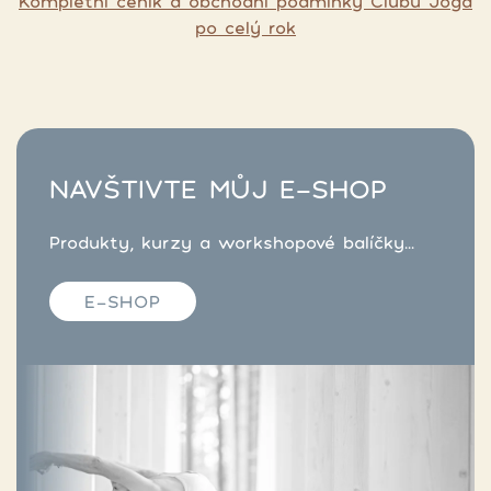
Kompletní ceník a obchodní podmínky Clubu Jóga
po celý rok
NAVŠTIVTE MŮJ E-SHOP
Produkty, kurzy a workshopové balíčky...
E-SHOP