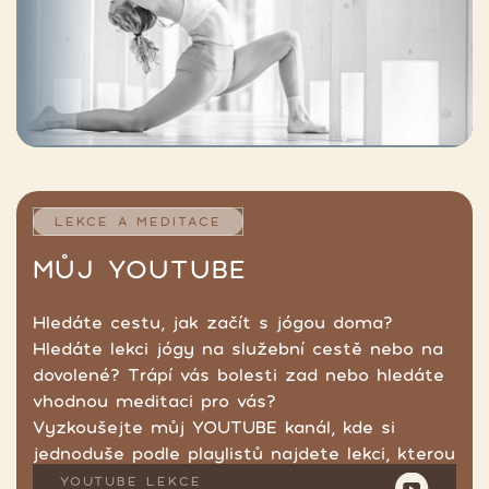
LEKCE A MEDITACE
MŮJ YOUTUBE
Hledáte cestu, jak začít s jógou doma?
Hledáte lekci jógy na služební cestě nebo na
dovolené? Trápí vás bolesti zad nebo hledáte
vhodnou meditaci pro vás?
Vyzkoušejte můj YOUTUBE kanál, kde si
jednoduše podle playlistů najdete lekci, kterou
hledáte.
YOUTUBE LEKCE