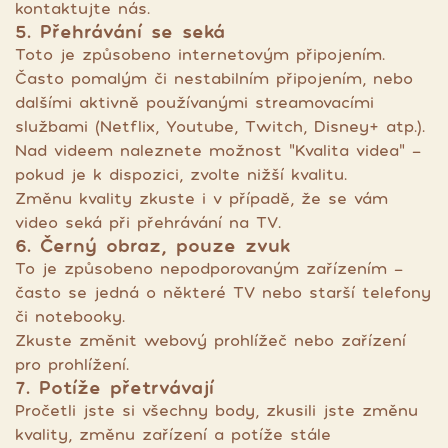
kontaktujte nás.
5. Přehrávání se seká
Toto je způsobeno internetovým připojením.
Často pomalým či nestabilním připojením, nebo
dalšími aktivně používanými streamovacími
službami (Netflix, Youtube, Twitch, Disney+ atp.).
Nad videem naleznete možnost "Kvalita videa" -
pokud je k dispozici, zvolte nižší kvalitu.
Změnu kvality zkuste i v případě, že se vám
video seká při přehrávání na TV.
6. Černý obraz, pouze zvuk
To je způsobeno nepodporovaným zařízením -
často se jedná o některé TV nebo starší telefony
či notebooky.
Zkuste změnit webový prohlížeč nebo zařízení
pro prohlížení.
7. Potíže přetrvávají
Pročetli jste si všechny body, zkusili jste změnu
kvality, změnu zařízení a potíže stále