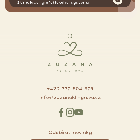
Stimulace lymfatického systému
+420 777 604 979
info@zuzanaklingrova.cz
Odebírat novinky