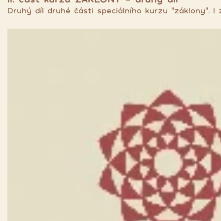
Druhý díl druhé části speciálního kurzu "záklony". 