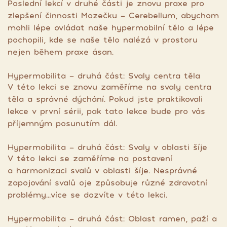
Poslední lekcí v druhé části je znovu praxe pro
zlepšení činnosti Mozečku - Cerebellum, abychom
mohli lépe ovládat naše hypermobilní tělo a lépe
pochopili, kde se naše tělo nalézá v prostoru
nejen během praxe ásan.
Hypermobilita - druhá část: Svaly centra těla
V této lekci se znovu zaměříme na svaly centra
těla a správné dýchání. Pokud jste praktikovali
lekce v první sérii, pak tato lekce bude pro vás
příjemným posunutím dál.
Hypermobilita - druhá část: Svaly v oblasti šíje
V této lekci se zaměříme na postavení
a harmonizaci svalů v oblasti šíje. Nesprávné
zapojování svalů oje způsobuje různé zdravotní
problémy...více se dozvíte v této lekci.
Hypermobilita - druhá část: Oblast ramen, paží a