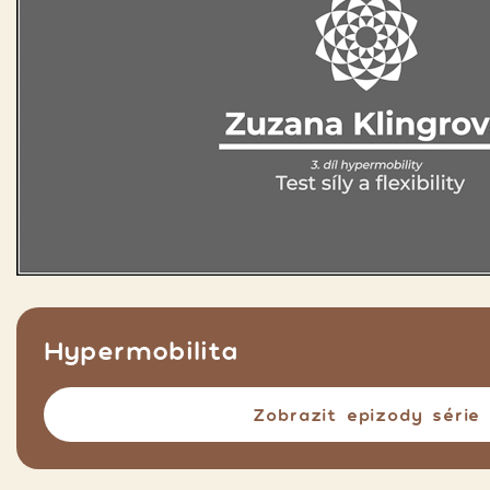
Hypermobilita
Zobrazit epizody série