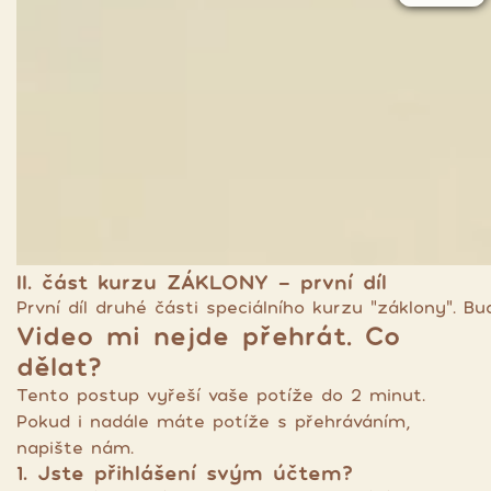
II. část kurzu ZÁKLONY - první díl
První díl druhé části speciálního kurzu "záklony". 
Video mi nejde přehrát. Co
dělat?
Tento postup vyřeší vaše potíže do 2 minut.
Pokud i nadále máte potíže s přehráváním,
napište nám.
1. Jste přihlášení svým účtem?