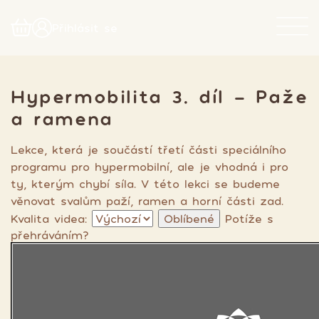
Přihlásit se
Hypermobilita 3. díl - Paže
a ramena
Lekce, která je součástí třetí části speciálního
programu pro hypermobilní, ale je vhodná i pro
ty, kterým chybí síla. V této lekci se budeme
věnovat svalům paží, ramen a horní části zad.
Kvalita videa:
Oblíbené
Potíže s
přehráváním?