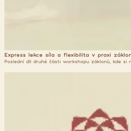
Express lekce síla a flexibilita v praxi záklon
Poslední díl druhé části workshopu záklonů, kde si 