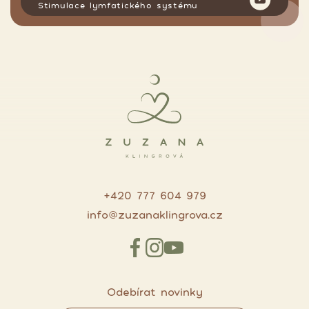
Stimulace lymfatického systému
+420 777 604 979
info@zuzanaklingrova.cz
Odebírat novinky