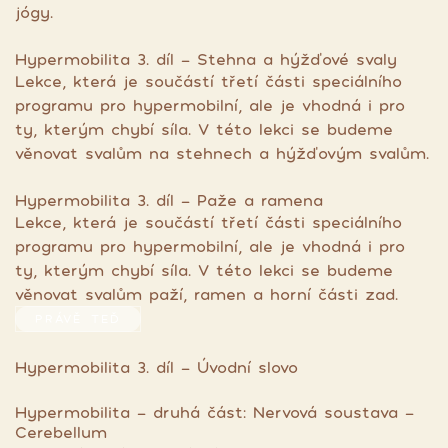
jógy.
Hypermobilita 3. díl - Stehna a hýžďové svaly
Lekce, která je součástí třetí části speciálního
programu pro hypermobilní, ale je vhodná i pro
ty, kterým chybí síla. V této lekci se budeme
věnovat svalům na stehnech a hýžďovým svalům.
Hypermobilita 3. díl - Paže a ramena
Lekce, která je součástí třetí části speciálního
programu pro hypermobilní, ale je vhodná i pro
ty, kterým chybí síla. V této lekci se budeme
věnovat svalům paží, ramen a horní části zad.
PRÁVĚ TEĎ
Hypermobilita 3. díl - Úvodní slovo
Hypermobilita - druhá část: Nervová soustava -
Cerebellum