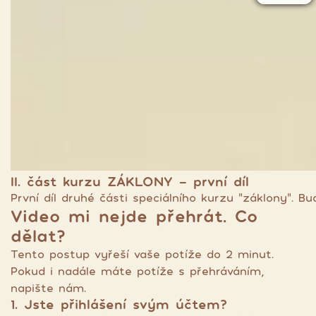
II. část kurzu ZÁKLONY - první díl
První díl druhé části speciálního kurzu "záklony". 
Video mi nejde přehrát. Co
dělat?
Tento postup vyřeší vaše potíže do 2 minut.
Pokud i nadále máte potíže s přehráváním,
napište nám.
1. Jste přihlášení svým účtem?