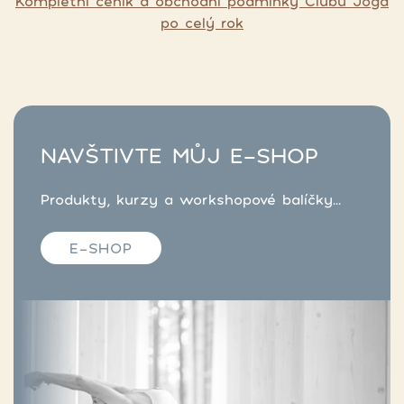
Kompletní ceník a obchodní podmínky Clubu Jóga
po celý rok
NAVŠTIVTE MŮJ E-SHOP
Produkty, kurzy a workshopové balíčky...
E-SHOP