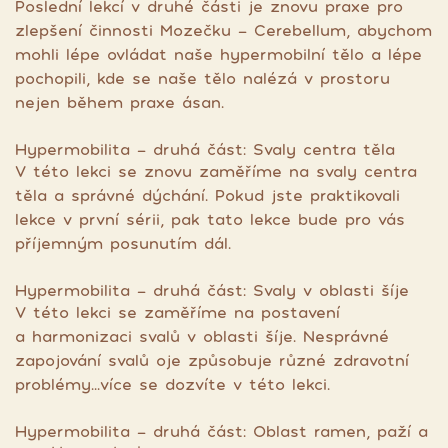
Poslední lekcí v druhé části je znovu praxe pro
zlepšení činnosti Mozečku - Cerebellum, abychom
mohli lépe ovládat naše hypermobilní tělo a lépe
pochopili, kde se naše tělo nalézá v prostoru
nejen během praxe ásan.
Hypermobilita - druhá část: Svaly centra těla
V této lekci se znovu zaměříme na svaly centra
těla a správné dýchání. Pokud jste praktikovali
lekce v první sérii, pak tato lekce bude pro vás
příjemným posunutím dál.
Hypermobilita - druhá část: Svaly v oblasti šíje
V této lekci se zaměříme na postavení
a harmonizaci svalů v oblasti šíje. Nesprávné
zapojování svalů oje způsobuje různé zdravotní
problémy...více se dozvíte v této lekci.
Hypermobilita - druhá část: Oblast ramen, paží a