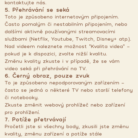
kontaktujte nás.
5. Přehrávání se seká
Toto je způsobeno internetovým připojením.
Často pomalým či nestabilním připojením, nebo
dalšími aktivně používanými streamovacími
službami (Netflix, Youtube, Twitch, Disney+ atp.).
Nad videem naleznete možnost "Kvalita videa" -
pokud je k dispozici, zvolte nižší kvalitu.
Změnu kvality zkuste i v případě, že se vám
video seká při přehrávání na TV.
6. Černý obraz, pouze zvuk
To je způsobeno nepodporovaným zařízením -
často se jedná o některé TV nebo starší telefony
či notebooky.
Zkuste změnit webový prohlížeč nebo zařízení
pro prohlížení.
7. Potíže přetrvávají
Pročetli jste si všechny body, zkusili jste změnu
kvality, změnu zařízení a potíže stále