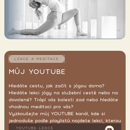
LEKCE A MEDITACE
MŮJ YOUTUBE
Hledáte cestu, jak začít s jógou doma?
Hledáte lekci jógy na služební cestě nebo na
dovolené? Trápí vás bolesti zad nebo hledáte
vhodnou meditaci pro vás?
Vyzkoušejte můj YOUTUBE kanál, kde si
jednoduše podle playlistů najdete lekci, kterou
hledáte.
YOUTUBE LEKCE