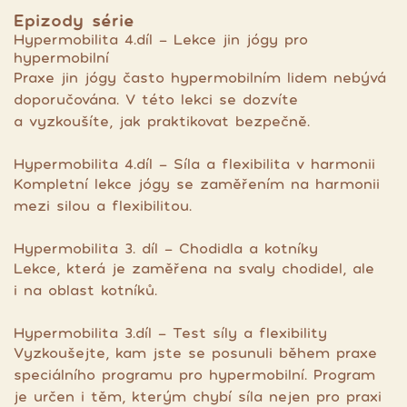
Epizody série
Hypermobilita 4.díl - Lekce jin jógy pro
hypermobilní
Praxe jin jógy často hypermobilním lidem nebývá
doporučována. V této lekci se dozvíte
a vyzkoušíte, jak praktikovat bezpečně.
Hypermobilita 4.díl - Síla a flexibilita v harmonii
Kompletní lekce jógy se zaměřením na harmonii
mezi silou a flexibilitou.
Hypermobilita 3. díl - Chodidla a kotníky
Lekce, která je zaměřena na svaly chodidel, ale
i na oblast kotníků.
Hypermobilita 3.díl - Test síly a flexibility
Vyzkoušejte, kam jste se posunuli během praxe
speciálního programu pro hypermobilní. Program
je určen i těm, kterým chybí síla nejen pro praxi