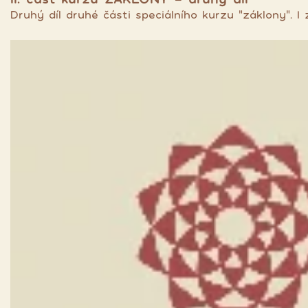
Druhý díl druhé části speciálního kurzu "záklony". 