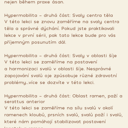
nejen během praxe ásan.
Hypermobilita - druhá část: Svaly centra těla
V této lekci se znovu zaměříme na svaly centra
těla a správné dýchání. Pokud jste praktikovali
lekce v první sérii, pak tato lekce bude pro vás
příjemným posunutím dál.
Hypermobilita - druhá část: Svaly v oblasti šíje
V této lekci se zaměříme na postavení
a harmonizaci svalů v oblasti šíje. Nesprávné
zapojování svalů oje způsobuje různé zdravotní
problémy...více se dozvíte v této lekci.
Hypermobilita - druhá část: Oblast ramen, paží a
serattus anterior
V této lekci se zaměříme na sílu svalů v okolí
ramenech kloubů, prsních svalů, svalů paží i svalů,
které nám pomáhají stabilizovat postavení