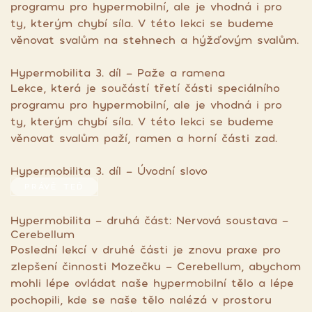
programu pro hypermobilní, ale je vhodná i pro
ty, kterým chybí síla. V této lekci se budeme
věnovat svalům na stehnech a hýžďovým svalům.
Hypermobilita 3. díl - Paže a ramena
Lekce, která je součástí třetí části speciálního
programu pro hypermobilní, ale je vhodná i pro
ty, kterým chybí síla. V této lekci se budeme
věnovat svalům paží, ramen a horní části zad.
Hypermobilita 3. díl - Úvodní slovo
PRÁVĚ TEĎ
Hypermobilita - druhá část: Nervová soustava -
Cerebellum
Poslední lekcí v druhé části je znovu praxe pro
zlepšení činnosti Mozečku - Cerebellum, abychom
mohli lépe ovládat naše hypermobilní tělo a lépe
pochopili, kde se naše tělo nalézá v prostoru