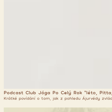
Podcast Club Jóga Po Celý Rok “léto, Pitta,
Krátké povídání o tom, jak z pohledu Ájurvédy zvlá