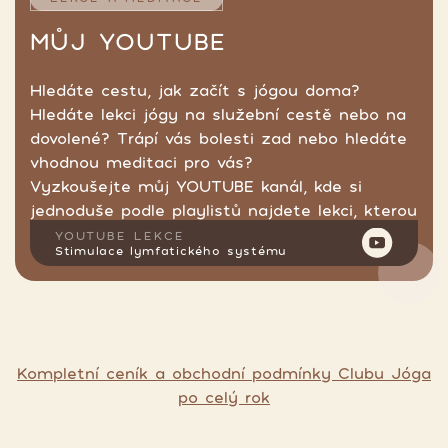
MŮJ YOUTUBE
Hledáte cestu, jak začít s jógou doma?
Hledáte lekci jógy na služební cestě nebo na
dovolené? Trápí vás bolesti zad nebo hledáte
vhodnou meditaci pro vás?
Vyzkoušejte můj YOUTUBE kanál, kde si
jednoduše podle playlistů najdete lekci, kterou
hledáte.
YOUTUBE LEKCE
Stimulace lymfatického systému
Kompletní ceník a obchodní podmínky Clubu Jóga
po celý rok