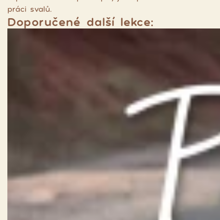
práci svalů.
Doporučené další lekce: