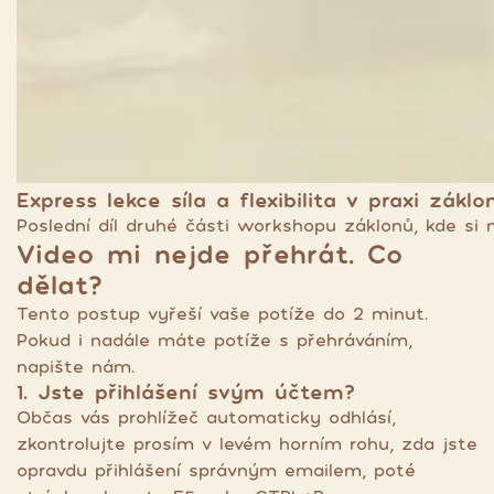
Express lekce síla a flexibilita v praxi záklon
Poslední díl druhé části workshopu záklonů, kde si 
Video mi nejde přehrát. Co
dělat?
Tento postup vyřeší vaše potíže do 2 minut.
Pokud i nadále máte potíže s přehráváním,
napište nám.
1. Jste přihlášení svým účtem?
Občas vás prohlížeč automaticky odhlásí,
zkontrolujte prosím v levém horním rohu, zda jste
opravdu přihlášení správným emailem, poté