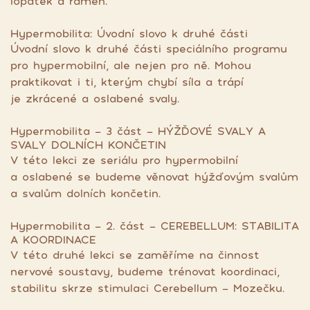
lopatek a ramen.
Hypermobilita: Úvodní slovo k druhé části
Úvodní slovo k druhé části speciálního programu
pro hypermobilní, ale nejen pro ně. Mohou
praktikovat i ti, kterým chybí síla a trápí
je zkrácené a oslabené svaly.
Hypermobilita - 3 část - HÝŽĎOVÉ SVALY A
SVALY DOLNÍCH KONČETIN
V této lekci ze seriálu pro hypermobilní
a oslabené se budeme věnovat hýžďovým svalům
a svalům dolních končetin.
Hypermobilita - 2. část - CEREBELLUM: STABILITA
A KOORDINACE
V této druhé lekci se zaměříme na činnost
nervové soustavy, budeme trénovat koordinaci,
stabilitu skrze stimulaci Cerebellum - Mozečku.