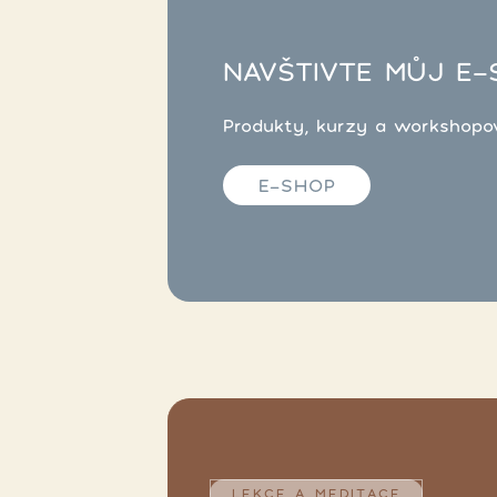
NAVŠTIVTE MŮJ E-
Produkty, kurzy a workshopové
E-SHOP
LEKCE A MEDITACE