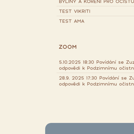
BYLINY A KOŘENÍ PRO OČIST
TEST VIKRITI
TEST AMA
ZOOM
5.10.2025 18:30 Povídání se Zu
odpovědi k Podzimnímu očist
28.9. 2025 17:30 Povídání se 
odpovědi k Podzimnímu očist