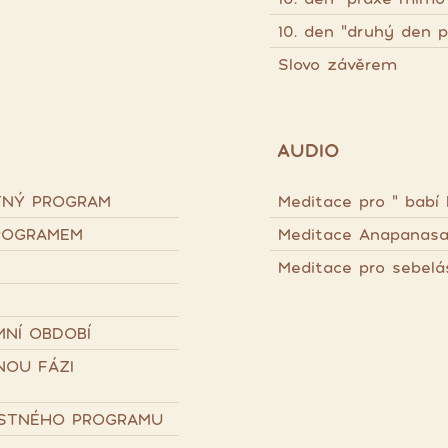
10. den "druhý den p
Slovo závěrem
AUDIO
TNÝ PROGRAM
Meditace pro " babí 
ROGRAMEM
Meditace Anapanasa
Meditace pro sebelá
NÍ OBDOBÍ
NOU FÁZI
ISTNÉHO PROGRAMU