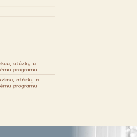
U
zkou, otázky a
nému programu
Zuzkou, otázky a
nému programu