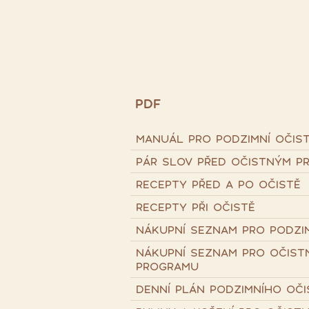
PDF
MANUÁL PRO PODZIMNÍ OČIS
PÁR SLOV PŘED OČISTNÝM P
RECEPTY PŘED A PO OČISTĚ
RECEPTY PŘI OČISTĚ
NÁKUPNÍ SEZNAM PRO PODZIM
NÁKUPNÍ SEZNAM PRO OČIST
PROGRAMU
DENNÍ PLÁN PODZIMNÍHO OČ