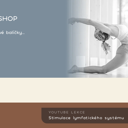
SHOP
 balíčky...
YOUTUBE LEKCE
Stimulace lymfatického systému