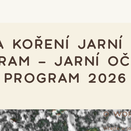
A KOŘENÍ JARNÍ
RAM - JARNÍ OČ
PROGRAM 2026
O WO
Vítejte u j