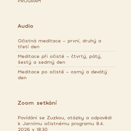
PROGRAM
Audio
Očistná meditace - první, druhý a
třetí den
Meditace při očistě - čtvrtý, pátý,
šestý a sedmý den
Meditace po očistě - osmý a devátý
den
Zoom setkání
Povídání se Zuzkou, otázky a odpovědi
k Jarnímu očistnému programu 8.4.
2026 v 18:30