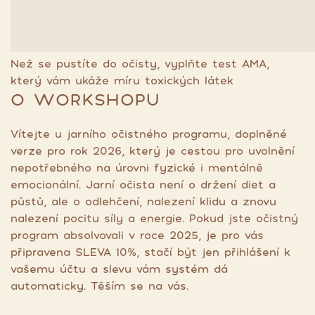
Než se pustíte do očisty, vyplňte test AMA,
který vám ukáže míru toxických látek
O WORKSHOPU
Vítejte u jarního očistného programu, doplněné
verze pro rok 2026, který je cestou pro uvolnění
nepotřebného na úrovni fyzické i mentálně
emocionální. Jarní očista není o držení diet a
půstů, ale o odlehčení, nalezení klidu a znovu
nalezení pocitu síly a energie. Pokud jste očistný
program absolvovali v roce 2025, je pro vás
připravena SLEVA 10%, stačí být jen přihlášení k
vašemu účtu a slevu vám systém dá
automaticky. Těším se na vás.