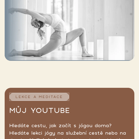
LEKCE A MEDITACE
MŮJ YOUTUBE
Hledáte cestu, jak začít s jógou doma?
Hledáte lekci jógy na služební cestě nebo na