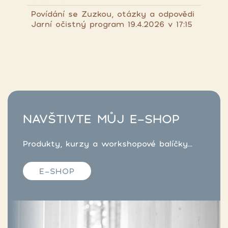
Povídání se Zuzkou, otázky a odpovědi
Jarní očistný program 19.4.2026 v 17:15
NAVŠTIVTE MŮJ E-SHOP
Produkty, kurzy a workshopové balíčky...
E-SHOP