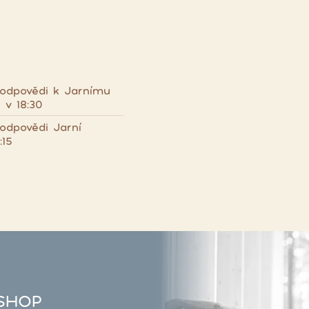
 odpovědi k Jarnímu
 v 18:30
odpovědi Jarní
:15
SHOP