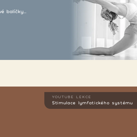
 balíčky...
YOUTUBE LEKCE
Stimulace lymfatického systému