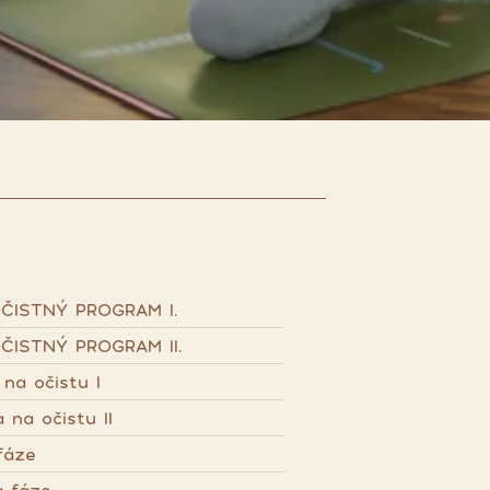
ČISTNÝ PROGRAM I.
ČISTNÝ PROGRAM II.
 na očistu I
 na očistu II
fáze