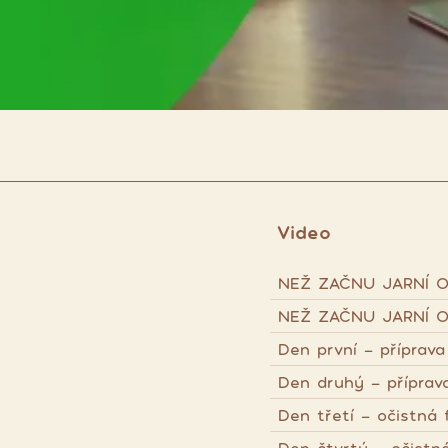
Video
NEŽ ZAČNU JARNÍ O
NEŽ ZAČNU JARNÍ O
Den první - příprava
Den druhý - příprava
Den třetí - očistná 