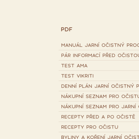
PDF
MANUÁL JARNÍ OČISTNÝ PRO
PÁR INFORMACÍ PŘED OČISTOU.
TEST AMA
TEST VIKRITI
DENNÍ PLÁN JARNÍ OČISTNÝ 
NÁKUPNÍ SEZNAM PRO OČIST
NÁKUPNÍ SEZNAM PRO JARNÍ 
RECEPTY PŘED A PO OČISTĚ
RECEPTY PRO OČISTU
BYLINY A KOŘENÍ JARNÍ OČI