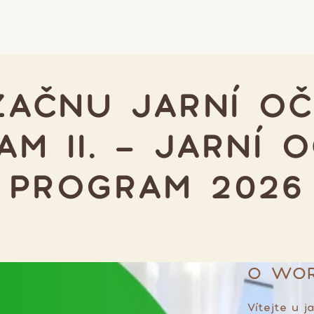
ZAČNU JARNÍ OČ
M II. - JARNÍ 
PROGRAM 2026
O WO
Vítejte u j