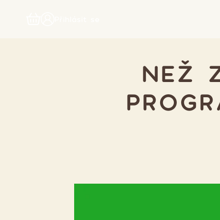
Přihlásit se
NEŽ 
PROGRA