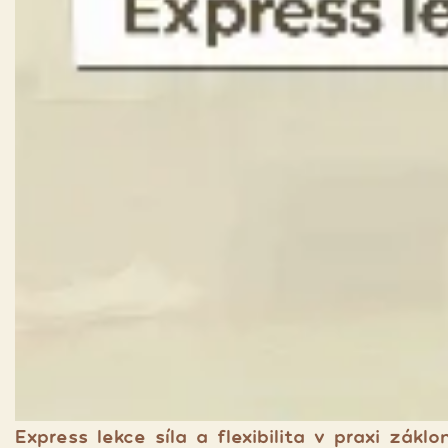
Express lekce síla a flexibilita v praxi záklon