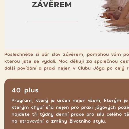
Poslechněte si pár slov závěrem, pomohou vám po
kterou jste se vydali. Moc děkuji za společnou ce
další povídání a praxi nejen v Clubu Jóga po celý
40 plus
Program, který je určen nejen všem, kterým je 
kterým chybí síla nejen pro praxi jógových poz
najdete tři týdny denní praxe pro sílu celého t
na stravování a změny životního stylu.