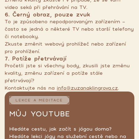
video seká při přehrávání na TV.
6. Černý obraz, pouze zvuk
To je způsobeno nepodporovaným zařízením -
často se jedná o některé TV nebo starší telefony
či notebooky.
Zkuste změnit webový prohlížeč nebo zařízení
pro prohlížení.
7. Potíže přetrvávají
Pročetli jste si všechny body, zkusili jste změnu
kvality, změnu zařízení a potíže stále
přetrvávají?
Kontaktujte nás na
info@zuzanaklingrova.cz
.
LEKCE A MEDITACE
MŮJ YOUTUBE
Hledáte cestu, jak začít s jógou doma?
Hledáte lekci jógy na služební cestě nebo na