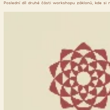
Poslední díl druhé části workshopu záklonů, kde si 