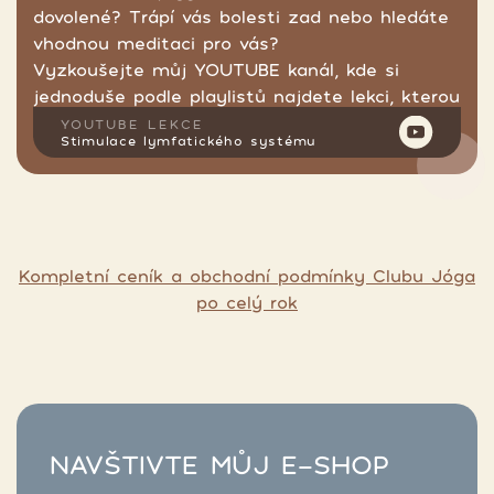
dovolené? Trápí vás bolesti zad nebo hledáte
vhodnou meditaci pro vás?
Vyzkoušejte můj YOUTUBE kanál, kde si
jednoduše podle playlistů najdete lekci, kterou
hledáte.
YOUTUBE LEKCE
Stimulace lymfatického systému
Kompletní ceník a obchodní podmínky Clubu Jóga
po celý rok
NAVŠTIVTE MŮJ E-SHOP