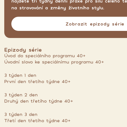
najdete tři týdny denní praxe pro sílu celého t
na stravování a změny životního stylu.
Zobrazit epizody série
Epizody série
Úvod do speciálního programu 40+
Úvodní slovo ke speciálnímu programu 40+
3 týden 1 den
První den třetího týdne 40+
3 týden 2 den
Druhý den třetího týdne 40+
3 týden 3 den
Třetí den třetího týdne 40+