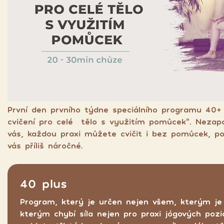
První den prvního týdne speciálního programu 40+ 
cvičení pro celé tělo s využitím pomůcek". Nezap
vás, každou praxi můžete cvičit i bez pomůcek, pok
vás příliš náročné.
40 plus
Program, který je určen nejen všem, kterým je 
kterým chybí síla nejen pro praxi jógových poz