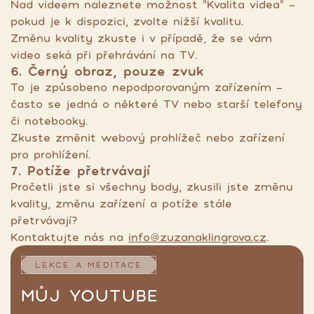
Nad videem naleznete možnost "Kvalita videa" -
pokud je k dispozici, zvolte nižší kvalitu.
Změnu kvality zkuste i v případě, že se vám
video seká při přehrávání na TV.
6. Černý obraz, pouze zvuk
To je způsobeno nepodporovaným zařízením -
často se jedná o některé TV nebo starší telefony
či notebooky.
Zkuste změnit webový prohlížeč nebo zařízení
pro prohlížení.
7. Potíže přetrvávají
Pročetli jste si všechny body, zkusili jste změnu
kvality, změnu zařízení a potíže stále
přetrvávají?
Kontaktujte nás na
info@zuzanaklingrova.cz
.
LEKCE A MEDITACE
MŮJ YOUTUBE