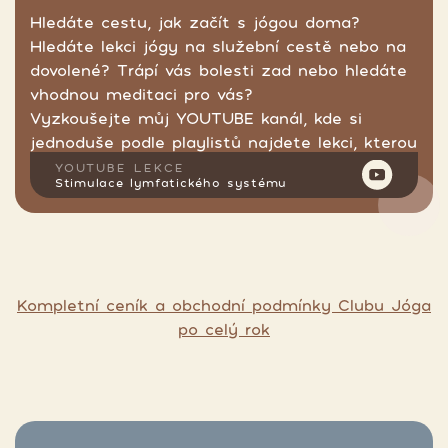
Hledáte cestu, jak začít s jógou doma?
Hledáte lekci jógy na služební cestě nebo na
dovolené? Trápí vás bolesti zad nebo hledáte
vhodnou meditaci pro vás?
Vyzkoušejte můj YOUTUBE kanál, kde si
jednoduše podle playlistů najdete lekci, kterou
hledáte.
YOUTUBE LEKCE
Stimulace lymfatického systému
Kompletní ceník a obchodní podmínky Clubu Jóga
po celý rok