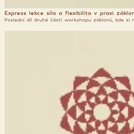
Express lekce síla a flexibilita v praxi záklon
Poslední díl druhé části workshopu záklonů, kde si 