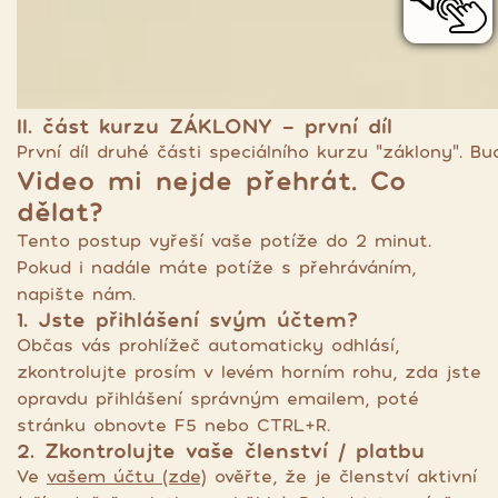
II. část kurzu ZÁKLONY - první díl
První díl druhé části speciálního kurzu "záklony". 
Video mi nejde přehrát. Co
dělat?
Tento postup vyřeší vaše potíže do 2 minut.
Pokud i nadále máte potíže s přehráváním,
napište nám.
1. Jste přihlášení svým účtem?
Občas vás prohlížeč automaticky odhlásí,
zkontrolujte prosím v levém horním rohu, zda jste
opravdu přihlášení správným emailem, poté
stránku obnovte F5 nebo CTRL+R.
2. Zkontrolujte vaše členství / platbu
Ve
vašem účtu (zde)
ověřte, že je členství aktivní